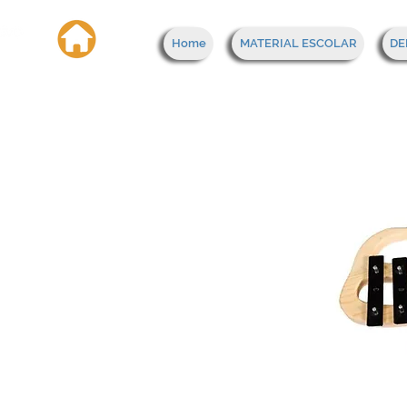
Home
MATERIAL ESCOLAR
DE