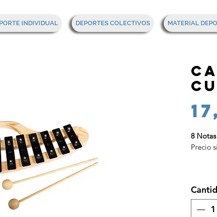
PORTE INDIVIDUAL
DEPORTES COLECTIVOS
MATERIAL DEP
Ca
Cu
17
8 Notas
Precio s
Canti