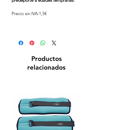
predeporte a edades tempranas.
Precio sin IVA:1,5€
Productos
relacionados