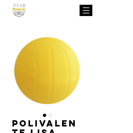
Polivalen
te lisa