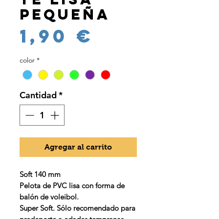
pequeña
Precio
1,90 €
color
*
Cantidad
*
Agregar al carrito
Soft 140 mm
Pelota de PVC lisa con forma de
balón de voleibol.
Super Soft. Sólo recomendado para