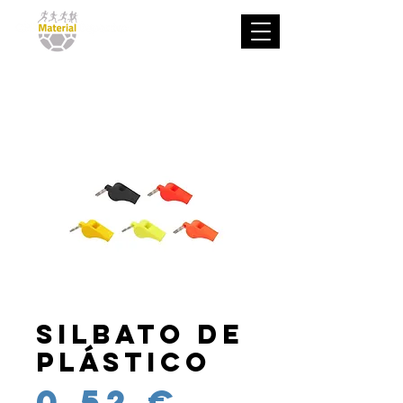
Silbato de
plástico
Precio
0,52 €