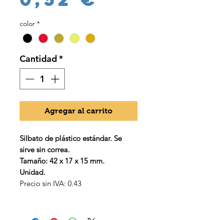
color
*
Cantidad
*
Agregar al carrito
Silbato de plástico estándar. Se
sirve sin correa.
Tamaño: 42 x 17 x 15 mm.
Unidad.
Precio sin IVA: 0.43