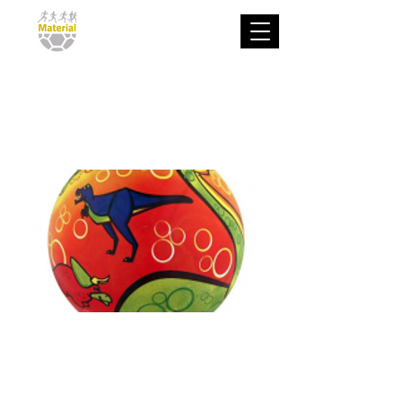
Dinosaurio