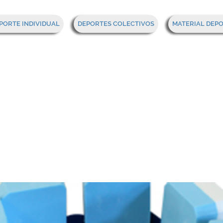
PORTE INDIVIDUAL
DEPORTES COLECTIVOS
MATERIAL DEP
urón de aprendiza
or