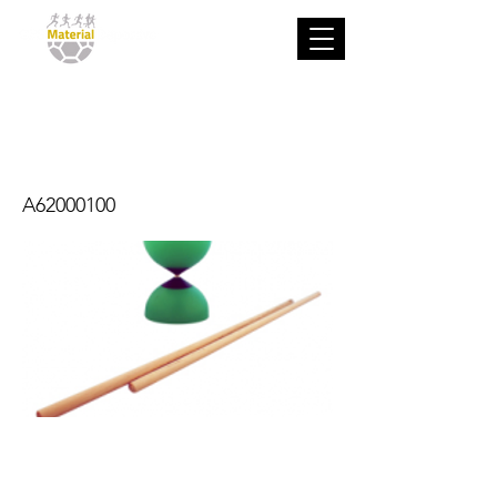
Diábolo
Escolar
A62000100