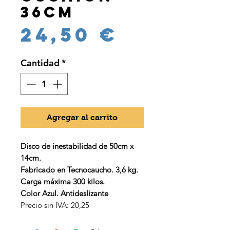
36cm
Precio
24,50 €
Cantidad
*
Agregar al carrito
Disco de inestabilidad de 50cm x
14cm.
Fabricado en Tecnocaucho. 3,6 kg.
Carga máxima 300 kilos.
Color Azul. Antideslizante
Precio sin IVA: 20,25