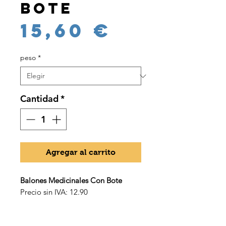
bote
Precio
15,60 €
peso
*
Cantidad
*
Agregar al carrito
Balones Medicinales Con Bote
Precio sin IVA: 12.90