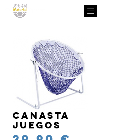
Canasta
Juegos
Precio
29,90 €