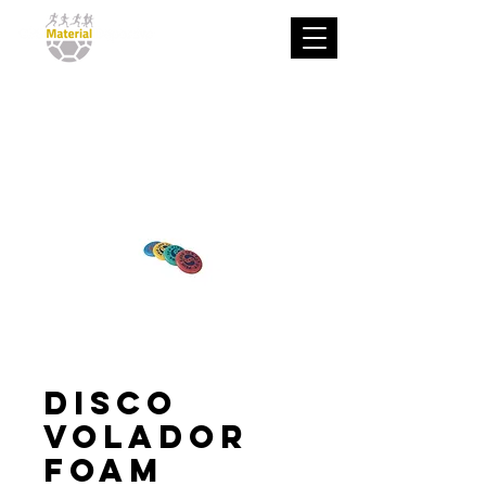
Disco
Volador
Foam