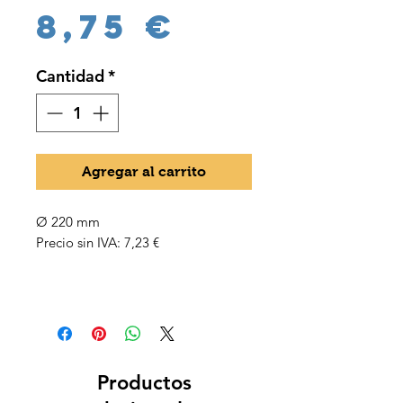
Precio
8,75 €
Cantidad
*
Agregar al carrito
Ø 220 mm
Precio sin IVA: 7,23 €
Productos