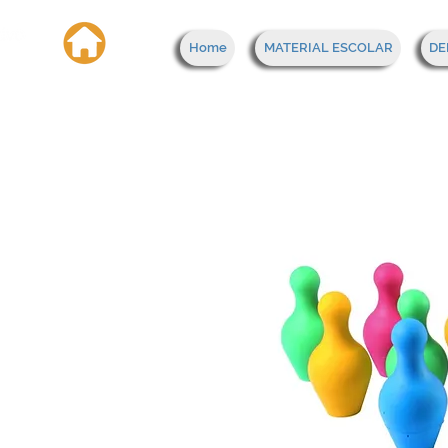
Home
MATERIAL ESCOLAR
DE