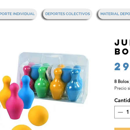
PORTE INDIVIDUAL
DEPORTES COLECTIVOS
MATERIAL DEP
Ju
bo
2
8 Bolos 
Precio s
Canti