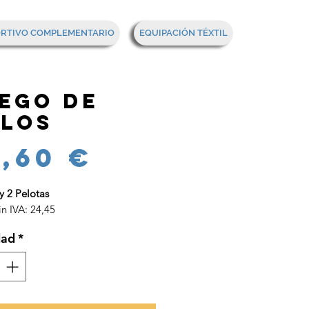
Mi cesta
ORTIVO COMPLEMENTARIO
EQUIPACIÓN TÉXTIL
ego de
los
Precio
9,60 €
y 2 Pelotas
in IVA: 24,45
dad
*