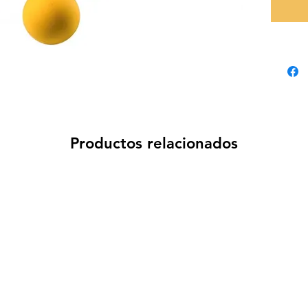
Productos relacionados