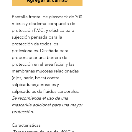
Agregar al carrito
Pantalla frontal de glasspack de 300
micras y diadema compuesta de
protección P.V.C. y elástico para
sujección pensada para la
protección de todos los
profesionales. Diseñada para
proporcionar una barrera de
protección en el área facial y las
membranas mucosas relacionadas
(ojos, nariz, boca) contra
salpicaduras,aerosoles y
salpicaduras de fluidos corporales.
Se recomienda el uso de una
mascarilla adicional para una mayor
protección.
Caracteristicas:
-Temperatura de uso de -40ºC a