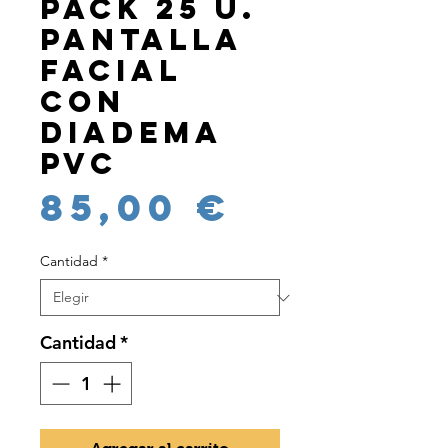
Pack 25 u.
Pantalla
facial
con
diadema
PVC
Precio
85,00 €
Cantidad
*
Cantidad
*