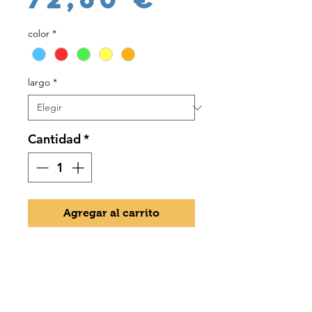
color
*
largo
*
Cantidad
*
Agregar al carrito