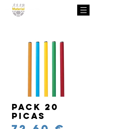
Pack 20
picas
Precio
72,60 €