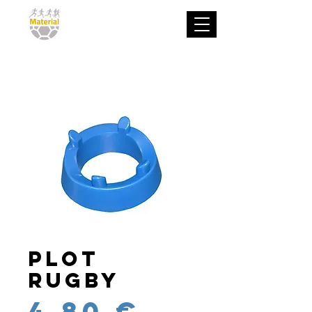
Plot
Rugby
Precio
4,80 €