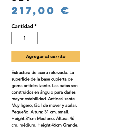
Precio
217,00 €
Cantidad
*
Agregar al carrito
Estructura de acero reforzado. La
superficie de la base cubierta de
goma antideslizante. Las patas son
construidos en ángulo para darles
mayor estabilidad. Antideslizante.
Muy ligero, fácil de mover y apilar.
Pequeño. Altura: 31 cm. small.
Height 31cm Mediano. Altura: 46
cm. médium. Height 46cm Grande.