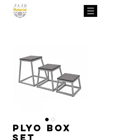
Plyo Box
Set