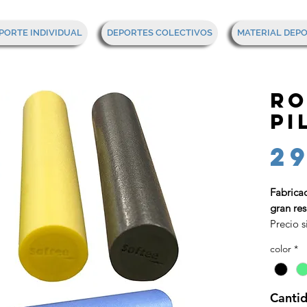
PORTE INDIVIDUAL
DEPORTES COLECTIVOS
MATERIAL DEP
Ro
pi
29
Fabrica
gran res
Precio s
color
*
Canti