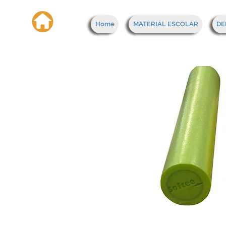
Home
MATERIAL ESCOLAR
DE