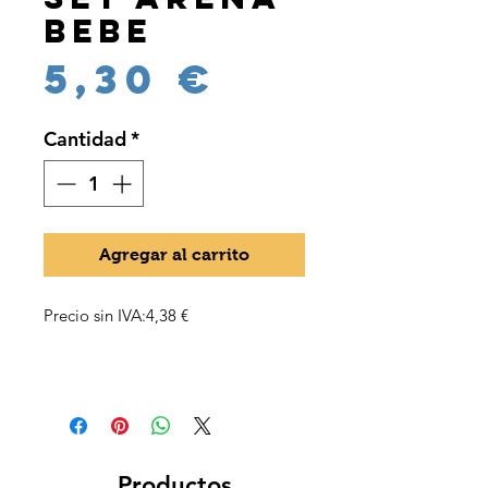
bebe
Precio
5,30 €
Cantidad
*
Agregar al carrito
Precio sin IVA:4,38 €
Productos