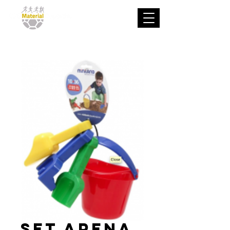
Set arena