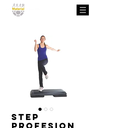
Step
profesion