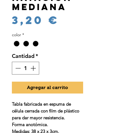
Mediana
Precio
3,20 €
color
*
Cantidad
*
Agregar al carrito
Tabla fabricada en espuma de
célula cerrada con film de plástico
para dar mayor resistencia.
Forma anotómica.
Medidas: 38 x 23 x 3cm.