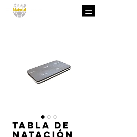
Tabla de
natación