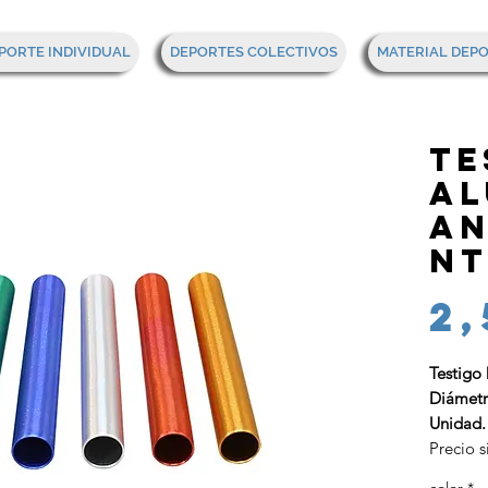
PORTE INDIVIDUAL
DEPORTES COLECTIVOS
MATERIAL DEP
Te
al
an
nt
2,
Testigo
Diámetr
Unidad.
Precio s
color
*