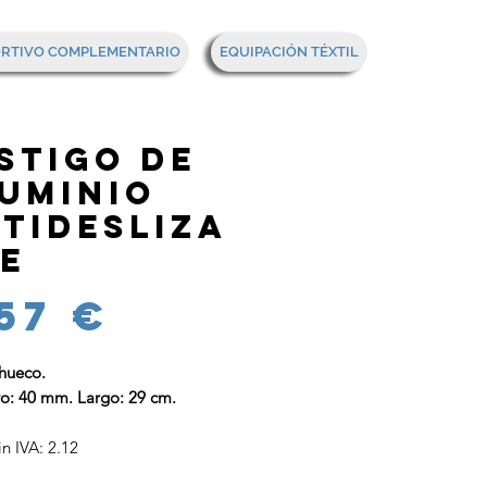
Mi cesta
ORTIVO COMPLEMENTARIO
EQUIPACIÓN TÉXTIL
stigo de
uminio
tidesliza
e
Precio
57 €
 hueco.
o: 40 mm. Largo: 29 cm.
in IVA: 2.12