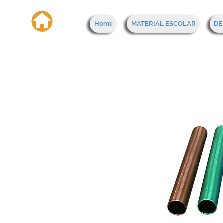
Home
MATERIAL ESCOLAR
DE