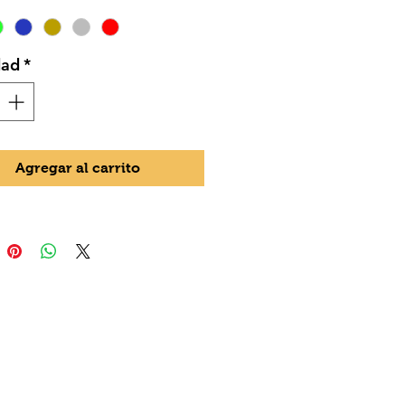
dad
*
Agregar al carrito