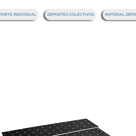
PORTE INDIVIDUAL
DEPORTES COLECTIVOS
MATERIAL DEP
z rectangular