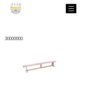
Banco sueco
30000000