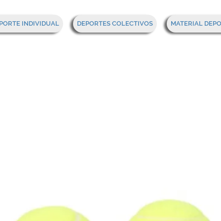
PORTE INDIVIDUAL
DEPORTES COLECTIVOS
MATERIAL DEP
 tenis wilson
mpionship"