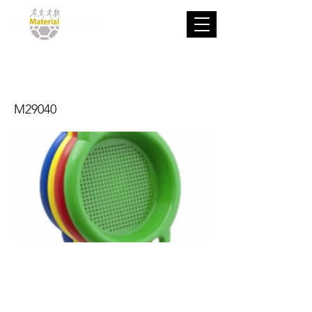
Cedazo especial
M29040