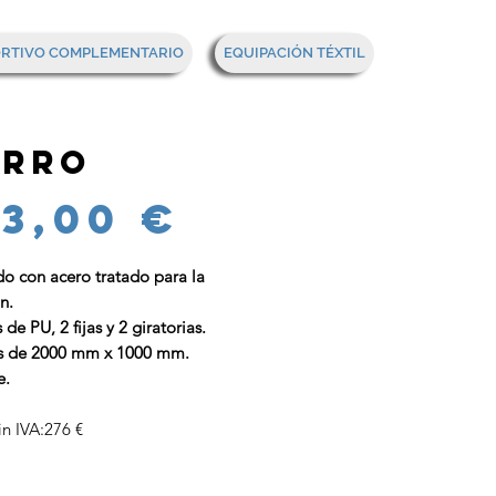
Mi cesta
ORTIVO COMPLEMENTARIO
EQUIPACIÓN TÉXTIL
arro
Precio
33,00 €
do con acero tratado para la
n.
 de PU, 2 fijas y 2 giratorias.
s de 2000 mm x 1000 mm.
e.
in IVA:276 €