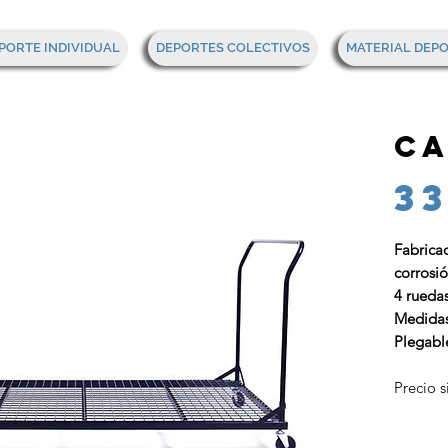
PORTE INDIVIDUAL
DEPORTES COLECTIVOS
MATERIAL DEP
C
3
Fabrica
corrosió
4 ruedas
Medida
Plegabl
Precio s