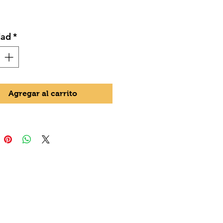
dad
*
Agregar al carrito