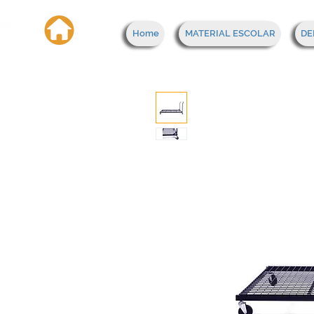
Home
MATERIAL ESCOLAR
DE