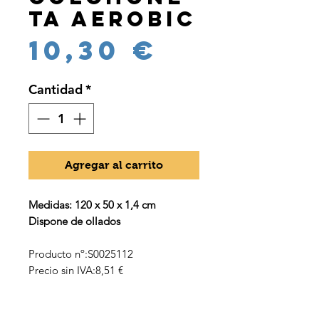
ta aerobic
Precio
10,30 €
Cantidad
*
Agregar al carrito
Medidas: 120 x 50 x 1,4 cm
Dispone de ollados
Producto nº:S0025112
Precio sin IVA:8,51 €