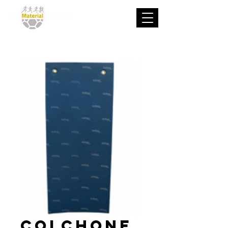
Colchone