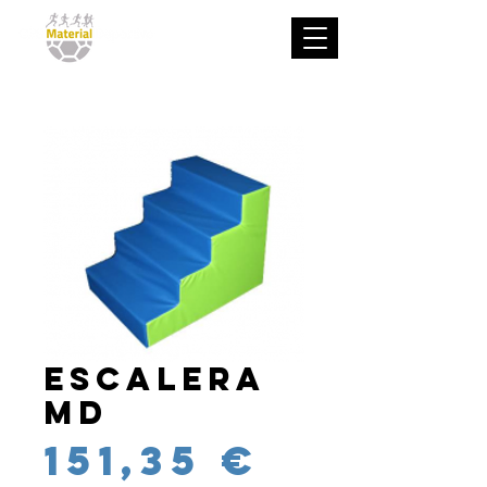
Escalera
MD
Precio
151,35 €