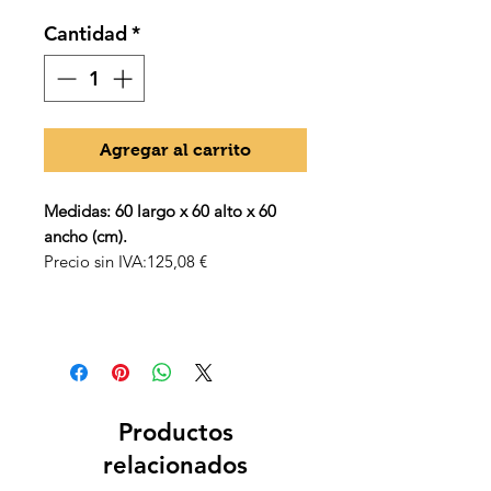
Cantidad
*
Agregar al carrito
Medidas: 60 largo x 60 alto x 60
ancho (cm).
Precio sin IVA:125,08 €
Productos
relacionados