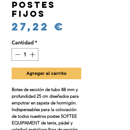
postes
fijos
Precio
27,22 €
Cantidad
*
Agregar al carrito
Botes de sección de tubo 88 mm y
profundidad 25 cm diseñados para
empotrar en zapata de hormigón.
Indispensables para la colocación
de todos nuestros postes SOFTEE
EQUIPAMENT de tenis, pádel y
voleibol metalicos fijos de sección