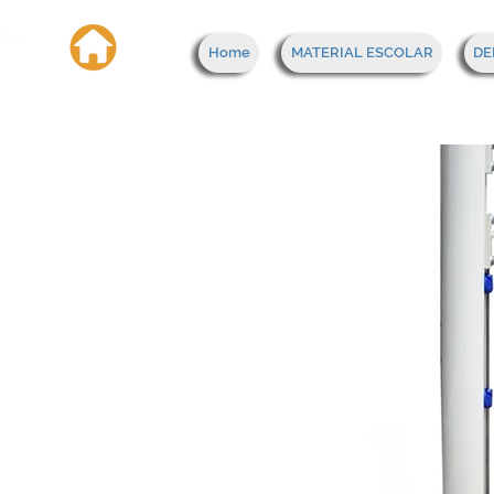
Home
MATERIAL ESCOLAR
DE