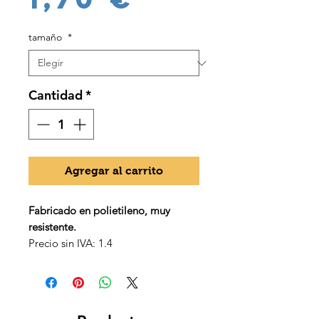
tamaño
*
Cantidad
*
Agregar al carrito
Fabricado en polietileno, muy
resistente.
Precio sin IVA: 1.4