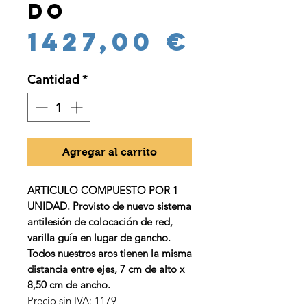
do
Preci
1427,00 €
Cantidad
*
Agregar al carrito
ARTICULO COMPUESTO POR 1
UNIDAD. Provisto de nuevo sistema
antilesión de colocación de red,
varilla guía en lugar de gancho.
Todos nuestros aros tienen la misma
distancia entre ejes, 7 cm de alto x
8,50 cm de ancho.
Precio sin IVA: 1179