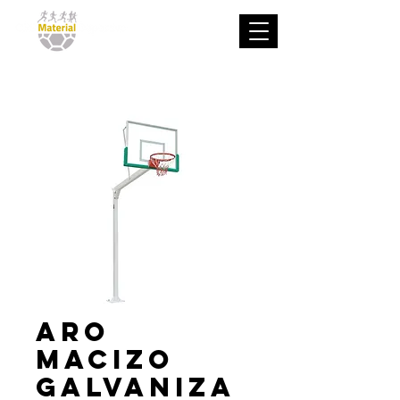
Aro
macizo
Galvaniza