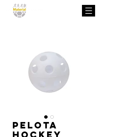
Pelota
Hockey