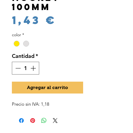
100mm
Precio
1,43 €
color
*
Cantidad
*
Agregar al carrito
Precio sin IVA: 1,18