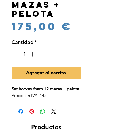
Mazas +
Pelota
Precio
175,00 €
Cantidad
*
Agregar al carrito
Set hockey foam 12 mazas + pelota
Precio sin IVA: 145
Productos