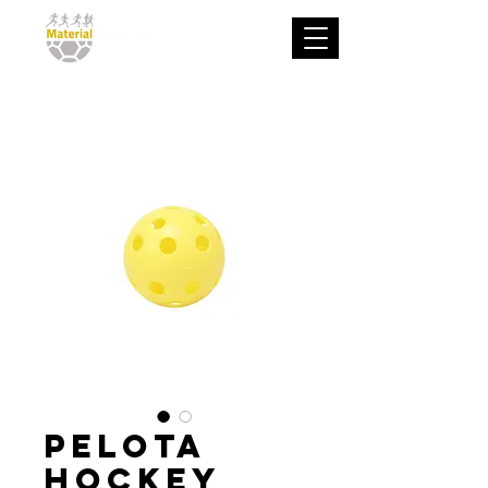
Pelota
Hockey