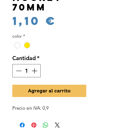
70mm
Precio
1,10 €
color
*
Cantidad
*
Agregar al carrito
Precio sin IVA: 0,9